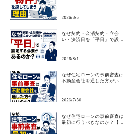
買仲介営業】
2026/8/5
なぜ契約・金消契約・立会
い・決済日を「平日」で設定
する必要があるのか？
2026/8/1
なぜ住宅ローンの事前審査は
不動産会社を通した方がいい
のか？【不動産売買仲介営
業】
2026/7/30
なぜ住宅ローンの事前審査は
最初に行うべきなのか？【不
動産売買仲介営業】