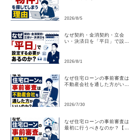
買仲介営業】
2026/8/5
なぜ契約・金消契約・立会
い・決済日を「平日」で設定
する必要があるのか？
2026/8/1
なぜ住宅ローンの事前審査は
不動産会社を通した方がいい
のか？【不動産売買仲介営
業】
2026/7/30
なぜ住宅ローンの事前審査は
最初に行うべきなのか？【不
動産売買仲介営業】