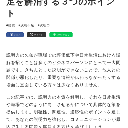
足を解消する３つのポイン
ト
#提案
#説明不足
#説明力
シェア
ツイート
LINEで送る
説明力の欠如が職場での評価低下や日常生活における誤
解を招くことは多くのビジネスパーソンにとって一大問
題です。きちんとした説明ができないことで、他人との
関係が悪化したり、重要な情報が伝わらなかったりする
場面に直面している方々は少なくありません。
この記事では、説明力の本質を解明し、それを日常生活
や職場でどのように向上させるかについて具体的な策を
提供します。明確性、関連性、適応性のポイントを通じ
て、あなたの説明力を強化し、コミュニケーションが原
因で生じる問題を解決する方法を学びましょう。