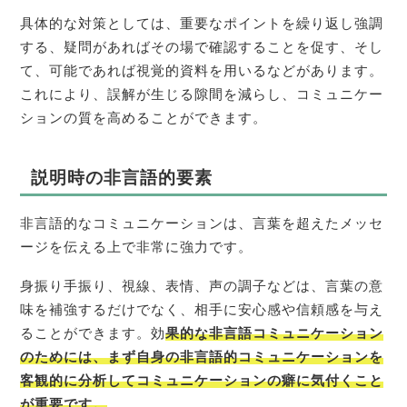
具体的な対策としては、重要なポイントを繰り返し強調
する、疑問があればその場で確認することを促す、そし
て、可能であれば視覚的資料を用いるなどがあります。
これにより、誤解が生じる隙間を減らし、コミュニケー
ションの質を高めることができます。
説明時の非言語的要素
非言語的なコミュニケーションは、言葉を超えたメッセ
ージを伝える上で非常に強力です。
身振り手振り、視線、表情、声の調子などは、言葉の意
味を補強するだけでなく、相手に安心感や信頼感を与え
ることができます。効
果的な非言語コミュニケーション
のためには、まず自身の非言語的コミュニケーションを
客観的に分析してコミュニケーションの癖に気付くこと
が重要です。