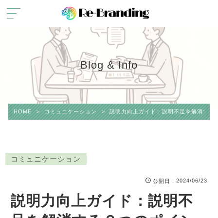
Blog & Info
HOME
>
コミュニケーション
>
説明力向上ガイド：説明不足を解消する
コミュニケーション
：2024/06/23
公開日
説明力向上ガイド：説明不