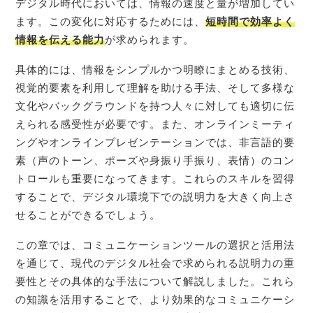
デジタル時代においては、情報の速度と量が増加してい
ます。この変化に対応するためには、
短時間で効率よく
情報を伝える能力
が求められます。
具体的には、情報をシンプルかつ明瞭にまとめる技術、
視覚的要素を利用して理解を助ける手法、そして多様な
文化やバックグラウンドを持つ人々に対しても適切に伝
えられる感受性が必要です。また、オンラインミーティ
ングやオンラインプレゼンテーションでは、非言語的要
素（声のトーン、ポーズや身振り手振り、表情）のコン
トロールも重要になってきます。これらのスキルを習得
することで、デジタル環境下での説明力を大きく向上さ
せることができるでしょう。
この章では、コミュニケーションツールの選択と活用法
を通じて、現代のデジタル社会で求められる説明力の重
要性とその具体的な手法について解説しました。これら
の知識を活用することで、より効果的なコミュニケーシ