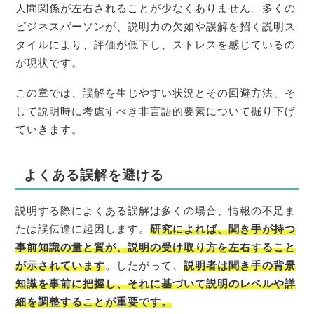
人間関係が左右されることが少なくありません。多くの
ビジネスパーソンが、説明力の欠如や誤解を招く説明ス
タイルにより、評価が低下し、ストレスを感じているの
が現状です。
この章では、誤解を生じやすい状況とその回避方法、そ
して説明時に考慮すべき非言語的要素について掘り下げ
ていきます。
よくある誤解を避ける
説明する際によくある誤解は多くの場合、情報の不足ま
たは誤伝達に起因します。
研究によれば、聞き手が持つ
事前知識の量と質が、説明の受け取り方を左右すること
が示されています
。したがって、
説明者は聞き手の背景
知識を事前に把握し、それに基づいて説明のレベルや詳
細を調整することが重要です。