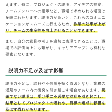
えます。特に、プロジェクトの説明、アイデアの提案、
チームメンバーへの指示など、職場で求められる場面は
多岐にわたります。説明力が高いと、これらのコミュニ
ケーションがスムーズに行えるため、
作業の効率が上が
り、チームの生産性を向上させることができます。
また、自分の意見や考えを適切に表現できることは、職
場での評価向上にも繋がり、キャリアアップにも有利な
要素となります。
説明力不足が及ぼす影響
説明力不足は、誤解や不信感を招く原因となり、業務の
遅延やチーム内の衝突を引き起こす場合があります。
明
確でない説明は、受け手に不必要な混乱を引き起こし、
結果としてプロジェクトの遅れや、目標の達成に影響を
及ぼす恐れがあります。