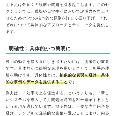
明不足は数多くの誤解や問題を引き起こします。このセ
クションでは、職場や日常生活において説明力を向上さ
せるための3つの根本的な原則を詳しく掘り下げ、それ
ぞれについて具体的なアプローチとテクニックを提供し
ます。
明確性：具体的かつ簡明に
説明の効果を最大限に引き出すためには、明確性が重要
です。具体的かつ簡明な表現を用いることで、相手の理
解を助けます。具体性とは、
抽象的な表現を避け、具体
的な事例やデータを提供すること
です。
例えば、「効率向上を促進する」というよりも、「新し
いシステムを導入して月間処理時間を20%短縮する」と
いう表現が適しています。簡明性は、不要な専門用語を
避け、シンプルで直接的な言葉を選ぶことにより、内容