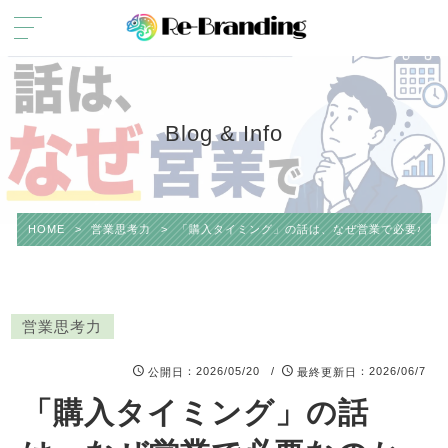
Blog & Info
HOME
>
営業思考力
>
「購入タイミング」の話は、なぜ営業で必要なの
営業思考力
：2026/05/20 /
：2026/06/7
公開日
最終更新日
「購入タイミング」の話