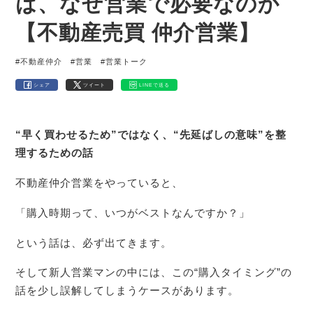
は、なぜ営業で必要なのか
【不動産売買 仲介営業】
#不動産仲介
#営業
#営業トーク
シェア
ツイート
LINEで送る
“早く買わせるため”ではなく、“先延ばしの意味”を整
理するための話
不動産仲介営業をやっていると、
「購入時期って、いつがベストなんですか？」
という話は、必ず出てきます。
そして新人営業マンの中には、この“購入タイミング”の
話を少し誤解してしまうケースがあります。