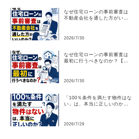
なぜ住宅ローンの事前審査は
不動産会社を通した方がいい
のか？【不動産売買仲介営
業】
2026/7/30
なぜ住宅ローンの事前審査は
最初に行うべきなのか？【不
動産売買仲介営業】
2026/7/30
「100％条件を満たす物件はな
い」は、本当に正しいのか？
【不動産売買仲介営業】
2026/7/29