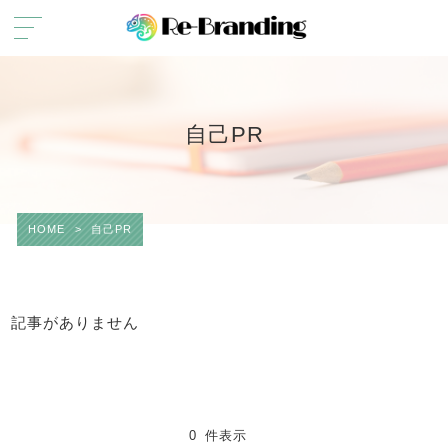
自己PR
HOME
>
自己PR
記事がありません
0 件表示