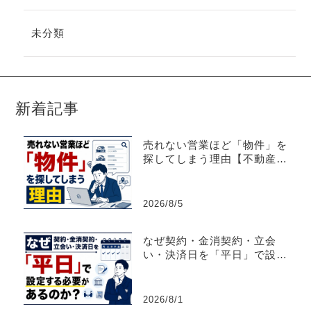
未分類
新着記事
売れない営業ほど「物件」を
探してしまう理由【不動産売
買仲介営業】
2026/8/5
なぜ契約・金消契約・立会
い・決済日を「平日」で設定
する必要があるのか？
2026/8/1