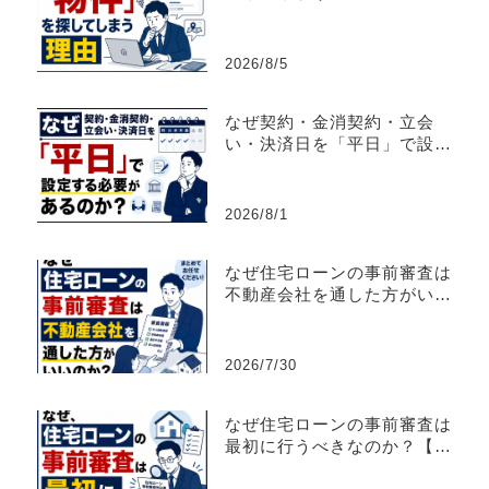
買仲介営業】
2026/8/5
なぜ契約・金消契約・立会
い・決済日を「平日」で設定
する必要があるのか？
2026/8/1
なぜ住宅ローンの事前審査は
不動産会社を通した方がいい
のか？【不動産売買仲介営
業】
2026/7/30
なぜ住宅ローンの事前審査は
最初に行うべきなのか？【不
動産売買仲介営業】