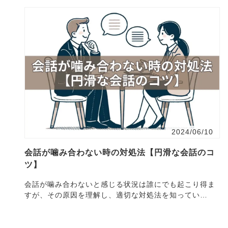
2024/06/10
会話が噛み合わない時の対処法【円滑な会話のコ
ツ】
会話が噛み合わないと感じる状況は誰にでも起こり得ま
すが、その原因を理解し、適切な対処法を知ってい
れ・・・