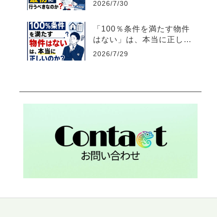
2026/7/30
「100％条件を満たす物件
はない」は、本当に正しい
のか？【不動産売買仲介営
2026/7/29
業】