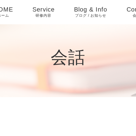
OME
Service
Blog & Info
Co
ホーム
研修内容
ブログ / お知らせ
会話