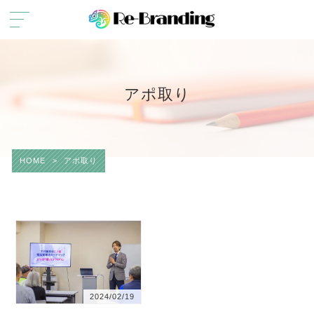
アポ取り
HOME
>
アポ取り
2024/02/19