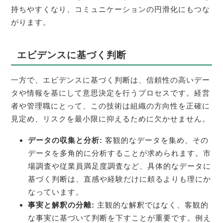
持ちやすくなり、コミュニケーションの円滑化にもつな
がります。
エビデンスに基づく判断
一方で、エビデンスに基づく判断は、信頼性の高いデー
タや情報を基にして意思決定を行うプロセスです。経営
者や管理職にとって、この技術は組織の方向性を正確に
見定め、リスクを最小限に抑えるために欠かせません。
データの収集と分析:
客観的なデータを集め、その
データを多角的に分析することが求められます。市
場調査や従業員満足度調査など、具体的なデータに
基づく判断は、直感や経験だけに頼るよりも理にか
なっています。
事実と解釈の分離:
主観的な解釈ではなく、客観的
な事実に基づいて判断を下すことが重要です。例え