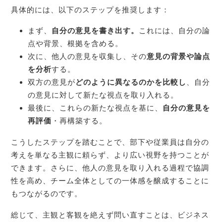
具体的には、以下のステップを推奨します：
まず、
自分の意見を書き出す。
これには、自分の論
点や背景、根拠を含める。
次に、他人の意見を収集し、その
意見の背景や論点
を分析
する。
双方の意見が
どのように異なるのかを比較し
、自分
の意見に対して新たな視点を取り入れる。
最後に、これらの新たな視点を基に、
自分の意見を
再評価
・再構築する。
こうしたステップを踏むことで、部下や従業員は自分の
考えを単なる主観に頼らず、より広い視野を持つことが
できます。さらに、他人の意見を取り入れる過程で協調
性を高め、チーム全体としての一体感を醸成することに
もつながるのです。
総じて、主観と客観を絶えず問い直すことは、ビジネス