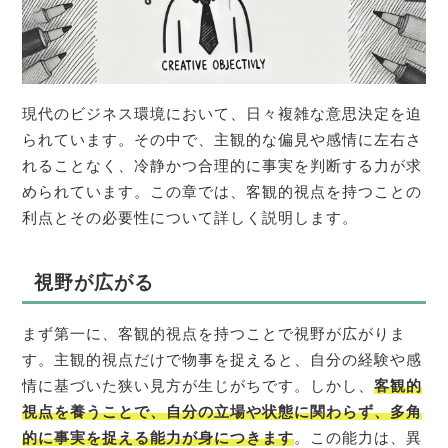
現代のビジネス環境において、日々複雑な意思決定を迫
られています。その中で、主観的な偏見や感情に左右さ
れることなく、冷静かつ合理的に事実を判断する力が求
められています。この章では、客観的視点を持つことの
利点とその必要性について詳しく説明します。
視野が広がる
まず第一に、客観的視点を持つことで視野が広がりま
す。主観的視点だけで物事を捉えると、自分の経験や感
情に基づいた狭い見方が生じがちです。しかし、
客観的
視点を養うことで、自分の立場や状態に関わらず、多角
的に事実を捉える能力が身につきます
。この能力は、異