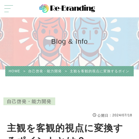
Blog & Info
HOME
>
自己啓発・能力開発
>
主観を客観的視点に変換するポイントと
自己啓発・能力開発
：2024/07/18
公開日
主観を客観的視点に変換す