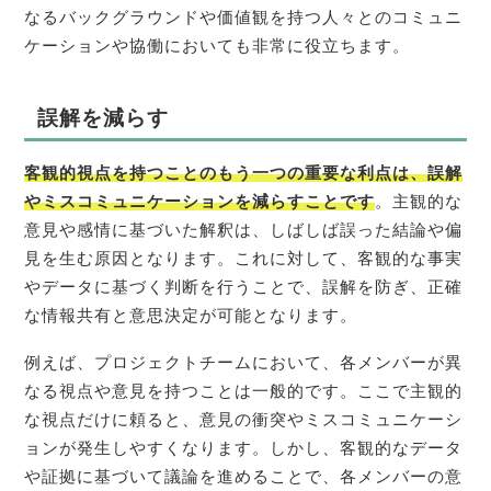
なるバックグラウンドや価値観を持つ人々とのコミュニ
ケーションや協働においても非常に役立ちます。
誤解を減らす
客観的視点を持つことのもう一つの重要な利点は、誤解
やミスコミュニケーションを減らすことです
。主観的な
意見や感情に基づいた解釈は、しばしば誤った結論や偏
見を生む原因となります。これに対して、客観的な事実
やデータに基づく判断を行うことで、誤解を防ぎ、正確
な情報共有と意思決定が可能となります。
例えば、プロジェクトチームにおいて、各メンバーが異
なる視点や意見を持つことは一般的です。ここで主観的
な視点だけに頼ると、意見の衝突やミスコミュニケーシ
ョンが発生しやすくなります。しかし、客観的なデータ
や証拠に基づいて議論を進めることで、各メンバーの意