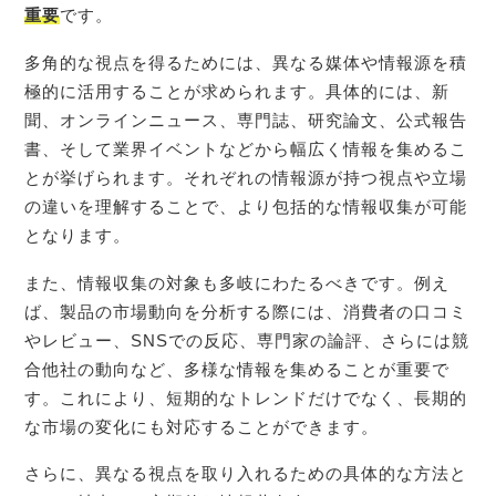
重要
です。
多角的な視点を得るためには、異なる媒体や情報源を積
極的に活用することが求められます。具体的には、新
聞、オンラインニュース、専門誌、研究論文、公式報告
書、そして業界イベントなどから幅広く情報を集めるこ
とが挙げられます。それぞれの情報源が持つ視点や立場
の違いを理解することで、より包括的な情報収集が可能
となります。
また、情報収集の対象も多岐にわたるべきです。例え
ば、製品の市場動向を分析する際には、消費者の口コミ
やレビュー、SNSでの反応、専門家の論評、さらには競
合他社の動向など、多様な情報を集めることが重要で
す。これにより、短期的なトレンドだけでなく、長期的
な市場の変化にも対応することができます。
さらに、異なる視点を取り入れるための具体的な方法と