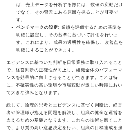
ば、売上データを分析する際には、数値の変動だけ
でなく、その背景にある原因を探ることが肝要で
す。
ベンチマークの設定:
業績を評価するための基準を
明確に設定し、その基準に基づいて評価を行いま
す。これにより、成果の透明性を確保し、改善点を
明確にすることができます。
エビデンスに基づいた判断を日常業務に取り入れること
で、経営判断の正確性が向上し、組織全体のパフォーマ
ンスを効果的に向上させることができます。これは特
に、不確実性の高い環境や市場変動が激しい時期におい
て大きな強みとなります。
総じて、論理的思考とエビデンスに基づく判断は、経営
者や管理職が抱える問題を解決し、組織の健全な運営を
支えるための基盤となります。これらの技術を磨くこと
で、より質の高い意思決定を行い、組織の目標達成を強