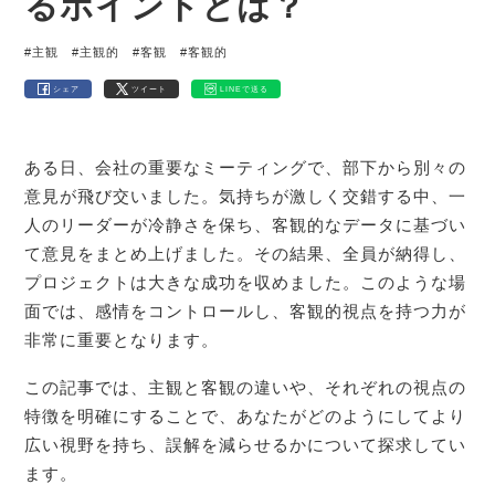
るポイントとは？
#主観
#主観的
#客観
#客観的
シェア
ツイート
LINEで送る
ある日、会社の重要なミーティングで、部下から別々の
意見が飛び交いました。気持ちが激しく交錯する中、一
人のリーダーが冷静さを保ち、客観的なデータに基づい
て意見をまとめ上げました。その結果、全員が納得し、
プロジェクトは大きな成功を収めました。このような場
面では、感情をコントロールし、客観的視点を持つ力が
非常に重要となります。
この記事では、主観と客観の違いや、それぞれの視点の
特徴を明確にすることで、あなたがどのようにしてより
広い視野を持ち、誤解を減らせるかについて探求してい
ます。