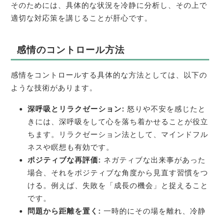
そのためには、具体的な状況を冷静に分析し、その上で
適切な対応策を講じることが肝心です。
感情のコントロール方法
感情をコントロールする具体的な方法としては、以下の
ような技術があります。
深呼吸とリラクゼーション:
怒りや不安を感じたと
きには、深呼吸をして心を落ち着かせることが役立
ちます。リラクゼーション法として、マインドフル
ネスや瞑想も有効です。
ポジティブな再評価:
ネガティブな出来事があった
場合、それをポジティブな角度から見直す習慣をつ
ける。例えば、失敗を「成長の機会」と捉えること
です。
問題から距離を置く:
一時的にその場を離れ、冷静