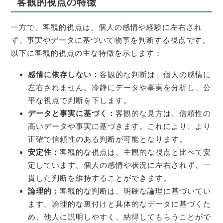
客観的視点の特徴
一方で、客観的視点は、個人の感情や経験に左右され
ず、事実やデータに基づいて物事を判断する視点です。
以下に客観的視点の主な特徴を示します：
感情に依存しない：
客観的な判断は、個人の感情に
左右されません。冷静にデータや事実を分析し、公
平な視点で判断を下します。
データと事実に基づく：
客観的な見方は、信頼性の
高いデータや事実に基づきます。これにより、より
正確で信頼性のある判断が可能となります。
安定性：
客観的な視点は、主観的な視点と比べて安
定しています。個人の感情や状況に左右されず、一
貫した判断を維持することができます。
論理的：
客観的な判断は、明確な論理に基づいてい
ます。論理的な裏付けと具体的なデータに基づくた
め、他人に説明しやすく、納得してもらうことがで