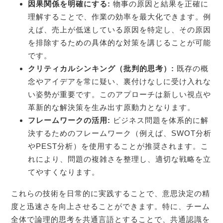
因果関係を明確にする:
物事の原因と結果を正確に
理解することで、作業の効率を最大化できます。例
えば、売上が低迷している原因を特定し、その原因
を排除するための具体的な対策を講じることが可能
です。
クリティカルシンキング（批判的思考）:
既存の概
念やアイデアを常に疑い、裏付けなしに受け入れな
い姿勢が重要です。このアプローチは新しい視点や
革新的な解決策を生み出す原動力となります。
フレームワークの活用:
ビジネス問題を体系的に解
決するためのフレームワーク（例えば、SWOT分析
やPEST分析）を使用することが推奨されます。こ
れにより、問題の複雑さを整理し、適切な戦略を立
てやすくなります。
これらの技術を日常的に実践することで、意思決定の精
度と迅速さを向上させることができます。特に、チーム
全体で論理的思考を共通言語とすることで、共通認識を