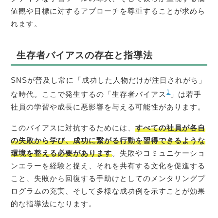
値観や目標に対するアプローチを尊重することが求めら
れます。
生存者バイアスの存在と指導法
SNSが普及し常に「成功した人物だけが注目されがち」
1
な時代。ここで発生するの「生存者バイアス
」は若手
社員の学習や成長に悪影響を与える可能性があります。
このバイアスに対抗するためには、
すべての社員が各自
の失敗から学び、成功に繋がる行動を習得できるような
環境を整える必要があります
。失敗やコミュニケーショ
ンエラーを経験と捉え、それを共有する文化を促進する
こと、失敗から回復する手助けとしてのメンタリングプ
ログラムの充実、そして多様な成功例を示すことが効果
的な指導法になります。