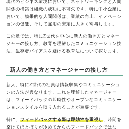
現代のビジネス環境において、ネットワーキングと人間
関係の構築は組織の成功に不可欠です。特に中小企業に
おいて、効果的な人間関係は、業績の向上、イノベーシ
ョンの促進、そして雇用の安定に大きく寄与します。
この章では、特にZ世代を中心に新人の働き方とマネー
ジャーの接し方、教育を理解したコミュニケーション技
法、生存者バイアスを避ける教育法について探ります。
新人の働き方とマネージャーの接し方
新人、特にZ世代の社員は情報収集やコミュニケーショ
ンの方法が異なります。これを理解したマネージャー
は、フィードバックの即時性やオープンなコミュニケー
ションスタイルを取り入れることが重要です。
特に、
フィードバックする際は即効性を重視し
、時間を
空けてほとぼりが冷めてからのフィードバックではな