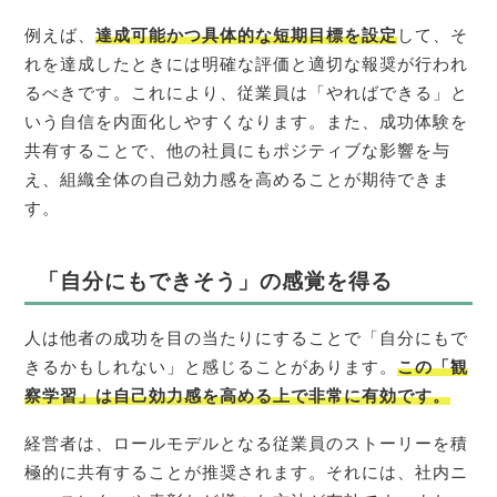
例えば、
達成可能かつ具体的な短期目標を設定
して、そ
れを達成したときには明確な評価と適切な報奨が行われ
るべきです。これにより、従業員は「やればできる」と
いう自信を内面化しやすくなります。また、成功体験を
共有することで、他の社員にもポジティブな影響を与
え、組織全体の自己効力感を高めることが期待できま
す。
「自分にもできそう」の感覚を得る
人は他者の成功を目の当たりにすることで「自分にもで
きるかもしれない」と感じることがあります。
この「観
察学習」は自己効力感を高める上で非常に有効です。
経営者は、ロールモデルとなる従業員のストーリーを積
極的に共有することが推奨されます。それには、社内ニ