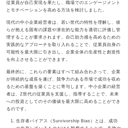
従業員が自己実現を果たし、職場でのエンゲージメント
とモチベーションを高める方法を検討しました。
現代の中小企業経営者は、若い世代の特性を理解し、彼
らが抱える固有の課題や潜在的な能力を適切に評価し管
理することが要求されます。自己効力感を高めるための
実践的なアプローチを取り入れることで、従業員自身の
可能性を最大限に引き出し、企業全体の生産性と創造性
を向上させることができます。
最終的に、これらの要素はすべて組み合わさって、企業
が持続的な成長を遂げ、競争力のある市場で成功を収め
るための基盤を築くことに寄与します。中小企業の経営
者は、Z世代の従業員を支援し、指導することで、未来
への投資としてのその価値を最大限に高めることができ
るのです。
生存者バイアス（Survivorship Bias）とは、成功