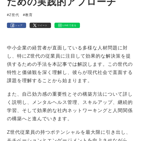
ための実践的アプローチ
#Z世代
#教育
シェア
ツイート
LINEで送る
中小企業の経営者が直面している多様な人材問題に対
し、特にZ世代の従業員に注目して効果的な解決策を提
供するための手法を本記事では解説します。この世代の
特性と価値観を深く理解し、彼らが現代社会で直面する
課題を理解することから始まります。
また、自己効力感の重要性とその構築方法について詳し
く説明し、メンタルヘルス管理、スキルアップ、継続的
学習、そして効果的な社内ネットワーキングと人間関係
の構築へと進んでいきます。
Z世代従業員の持つポテンシャルを最大限に引き出し、
モチベーションとエンゲージメントを向上させながら、