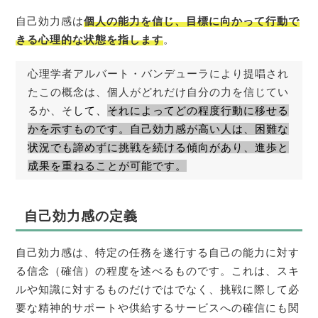
自己効力感は
個人の能力を信じ、目標に向かって行動で
きる心理的な状態を指します
。
心理学者アルバート・バンデューラにより提唱され
たこの概念は、個人がどれだけ自分の力を信じてい
るか、そ
して、
それによってどの程度行動に移せる
かを示すものです。自己効力感が高い人は、困難な
状況でも諦めずに挑戦を続ける傾向があり、進歩と
成果を重ねることが可能です。
自己効力感の定義
自己効力感は、特定の任務を遂行する自己の能力に対す
る信念（確信）の程度を述べるものです。これは、スキ
ルや知識に対するものだけではでなく、挑戦に際して必
要な精神的サポートや供給するサービスへの確信にも関