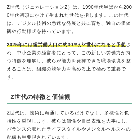
Z世代（ジェネレーションZ）は、1990年代半ばから200
0年代初頭にかけて生まれた世代を指します。この世代
は、デジタル技術の急速な発展と共に育ち、独自の価値
観や行動様式を持っています。
2025年には総労働人口の約30％がZ世代になると予想
さ
れ、中小企業の経営者にとって、この新しい労働力が持
つ特徴を理解し、彼らが能力を発揮できる職場環境を整
えることは、組織の競争力を高める上で極めて重要で
す。
Z世代の特徴と価値観
Z世代は、技術に精通しているだけでなく、多様性と包
括性を重視します。彼らは個性や自己表現を大事にし、
バランスの取れたライフスタイルやメンタルヘルスへの
配慮も重要視されています。