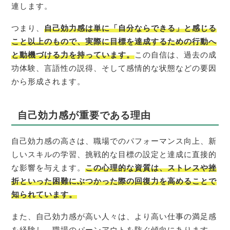
連します。
つまり、
自己効力感は単に「
自分なら
できる」と感じる
こと以上のもので、実際に目標を達成するための行動へ
と動機づける力を持っています。
この自信は、過去の成
功体験、言語性の説得、そして感情的な状態などの要因
から形成されます。
自己効力感が重要である理由
自己効力感の高さは、職場でのパフォーマンス向上、新
しいスキルの学習、挑戦的な目標の設定と達成に直接的
な影響を与えます。
この心理的な資質は、ストレスや挫
折といった困難にぶつかった際の回復力を高めることで
知られています。
また、自己効力感が高い人々は、より高い仕事の満足感
を経験し、職場のバーンアウトを防ぐ傾向にあります。