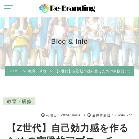
Blog & Info
HOME
>
教育・研修
>
【Z世代】自己効力感を作るための実践的アプロ
教育・研修
：2024/06/04 /
：2024/07/7
公開日
最終更新日
【Z世代】自己効力感を作る