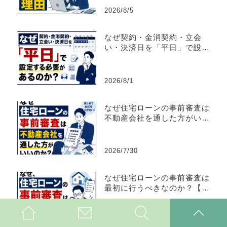
2026/8/5
なぜ契約・金消契約・立会
い・決済日を「平日」で設定
する必要があるのか？
2026/8/1
なぜ住宅ローンの事前審査は
不動産会社を通した方がいい
のか？【不動産売買仲介営
業】
2026/7/30
なぜ住宅ローンの事前審査は
最初に行うべきなのか？【不
動産売買仲介営業】
2026/7/30