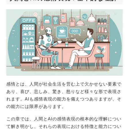
感情とは、人間が社会生活を営む上で欠かせない要素で
あり、喜び、悲しみ、驚き、怒りなど様々な形で表現さ
れます。AIも感情表現の能力を備えつつありますが、そ
の能力には限界があります。
この章では、人間とAIの感情表現の根本的な理解につい
て解き明かし、それらの表現における特徴と能力につい