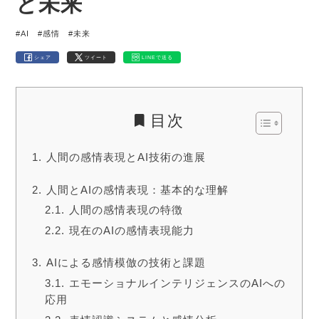
と未来
#AI
#感情
#未来
シェア
ツイート
LINEで送る
目次
人間の感情表現とAI技術の進展
人間とAIの感情表現：基本的な理解
人間の感情表現の特徴
現在のAIの感情表現能力
AIによる感情模倣の技術と課題
エモーショナルインテリジェンスのAIへの
応用