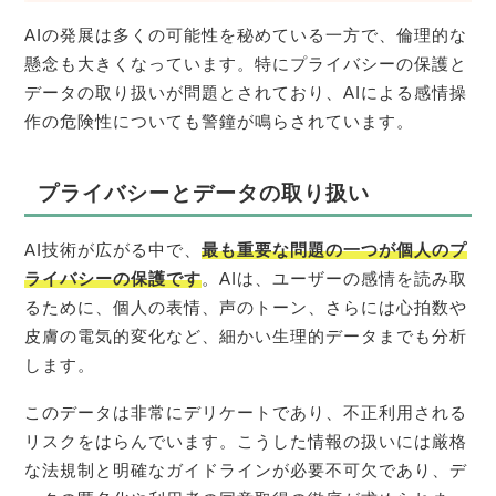
AIの発展は多くの可能性を秘めている一方で、倫理的な
懸念も大きくなっています。特にプライバシーの保護と
データの取り扱いが問題とされており、AIによる感情操
作の危険性についても警鐘が鳴らされています。
プライバシーとデータの取り扱い
AI技術が広がる中で、
最も重要な問題の一つが個人のプ
ライバシーの保護です
。AIは、ユーザーの感情を読み取
るために、個人の表情、声のトーン、さらには心拍数や
皮膚の電気的変化など、細かい生理的データまでも分析
します。
このデータは非常にデリケートであり、不正利用される
リスクをはらんでいます。こうした情報の扱いには厳格
な法規制と明確なガイドラインが必要不可欠であり、デ