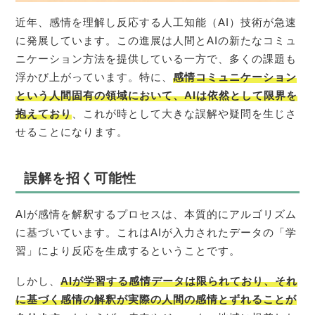
近年、感情を理解し反応する人工知能（AI）技術が急速
に発展しています。この進展は人間とAIの新たなコミュ
ニケーション方法を提供している一方で、多くの課題も
浮かび上がっています。特に、
感情コミュニケーション
という人間固有の領域において、AIは依然として限界を
抱えており
、これが時として大きな誤解や疑問を生じさ
せることになります。
誤解を招く可能性
AIが感情を解釈するプロセスは、本質的にアルゴリズム
に基づいています。これはAIが入力されたデータの「学
習」により反応を生成するということです。
しかし、
AIが学習する感情データは限られており、それ
に基づく感情の解釈が実際の人間の感情とずれることが