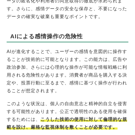
ータの匿名化や利用者の同意取得の徹底が求められま
す。さらに、感情データの安全な保存と、不要になった
データの確実な破棄も重要なポイントです。
AIによる感情操作の危険性
AIが進化することで、ユーザーの感情を意図的に操作す
ることが技術的に可能となります。この能力は、広告や
政治参加、さらには心理的な操作が可能な情報戦略に利
用される危険性があります。消費者が商品を購入する決
定や、投票行動に至るまで、感情に基づく操作が行われ
ることが想定されます。
このような状況は、個人の自由意志と精神的自立を侵害
する可能性があります。公正で透明性のある使用を確保
するためには、
こうした技術の使用に対して倫理的な規
範を設け、厳格な監視体制を敷くことが必要です。