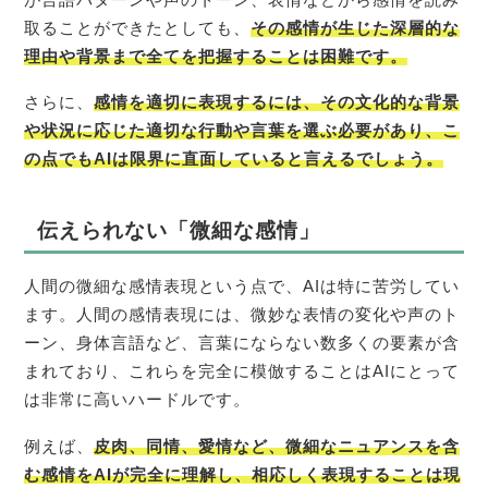
取ることができたとしても、
その感情が生じた深層的な
理由や背景まで全てを把握することは困難です。
さらに、
感情を適切に表現するには、その文化的な背景
や状況に応じた適切な行動や言葉を選ぶ必要があり、こ
の点でもAIは限界に直面してい
ると言えるでしょう。
伝えられない「微細な感情」
人間の微細な感情表現という点で、AIは特に苦労してい
ます。人間の感情表現には、微妙な表情の変化や声のト
ーン、身体言語など、言葉にならない数多くの要素が含
まれており、これらを完全に模倣することはAIにとって
は非常に高いハードルです。
例えば、
皮肉、同情、愛情など、微細なニュアンスを含
む感情をAIが完全に理解し、相応しく表現することは現