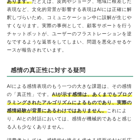
あります。
たとえば、皮肉やジョーク、地域に根差した
表現など、文化的背景が影響する表現はAIには正確に解
釈しづらいため、コミュニケーション中に誤解が生じや
すくなります。実際の事例として、顧客サポートを行う
チャットボットが、ユーザーのフラストレーションを逆
なでするような返答をしてしまい、問題を悪化させるケ
ースが報告されています。
感情の真正性に対する疑問
AIによる感情表現のもう一つの大きな課題は、その感情
の「真正性」です。
AIが示す感情は、あくまでもプログ
ラミングされたアルゴリズムによるものであり、実際の
感情経験が背景にあるわけではありません。
これによ
り、AIとの対話においては、感情が機械的であると感じ
る人も少なくありません。