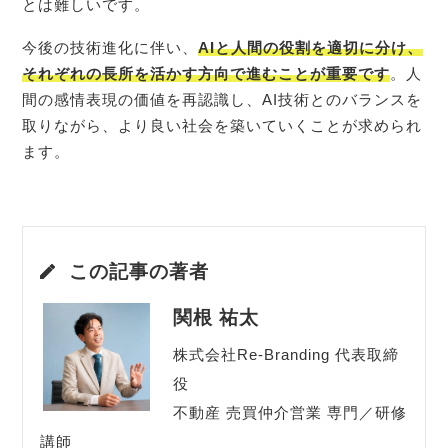
とは難しいです。
今後の技術進化に伴い、
AIと人間の役割を適切に分け、
それぞれの長所を活かす方向で進むことが重要です
。人
間の感情表現の価値を再認識し、AI技術とのバランスを
取りながら、より良い社会を築いていくことが求められ
ます。
この記事の著者
関根 祐太
株式会社Re-Branding 代表取締
役
不動産 売買仲介営業 専門／研修
講師