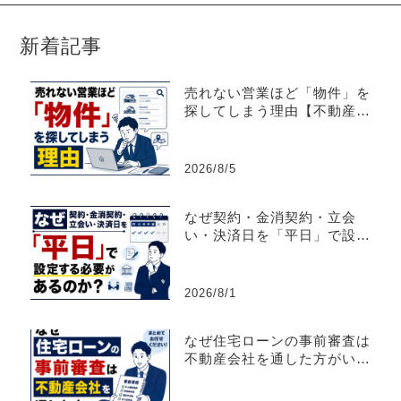
新着記事
売れない営業ほど「物件」を
探してしまう理由【不動産売
買仲介営業】
2026/8/5
なぜ契約・金消契約・立会
い・決済日を「平日」で設定
する必要があるのか？
2026/8/1
なぜ住宅ローンの事前審査は
不動産会社を通した方がいい
のか？【不動産売買仲介営
業】