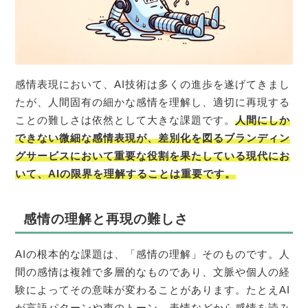
感情表現において、AI技術は多くの進歩を遂げてきまし
たが、人間固有の細かな感情を理解し、適切に再現する
ことの難しさは依然として大きな課題です。
人間にしか
できない微細な感情表現が、差別化を図るブランディン
グサービスにおいて重要な役割を果たしている現代にお
いて、AIの限界を理解することは重要です。
感情の理解と再現の難しさ
AIの根本的な課題は、「感情の理解」そのものです。人
間の感情は複雑で多層的なものであり、文脈や個人の経
験によってその意味が変わることがあります。たとえAI
が言語パターンや声のトーン、表情などから感情を読み