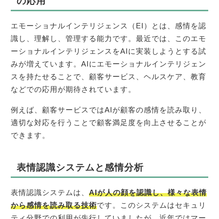
の応用
エモーショナルインテリジェンス（EI）とは、感情を認
識し、理解し、管理する能力です。最近では、このエモ
ーショナルインテリジェンスをAIに実装しようとする試
みが増えています。AIにエモーショナルインテリジェン
スを持たせることで、顧客サービス、ヘルスケア、教育
などでの応用が期待されています。
例えば、顧客サービスではAIが顧客の感情を読み取り、
適切な対応を行うことで顧客満足度を向上させることが
できます。
表情認識システムと感情分析
表情認識システムは、
AIが人の顔を認識し、様々な表情
から感情を読み取る技術
です。このシステムはセキュリ
ティ分野での利用が先行していましたが、近年ではマー