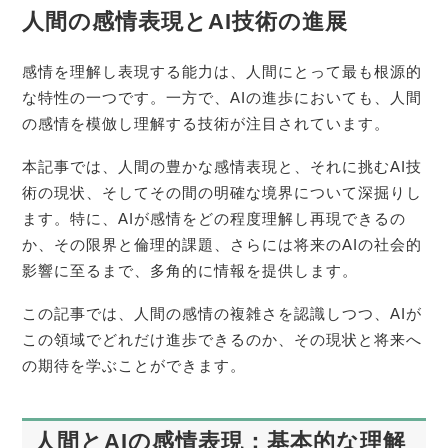
人間の感情表現とAI技術の進展
感情を理解し表現する能力は、人間にとって最も根源的
な特性の一つです。一方で、AIの進歩においても、人間
の感情を模倣し理解する技術が注目されています。
本記事では、人間の豊かな感情表現と、それに挑むAI技
術の現状、そしてその間の明確な境界について深掘りし
ます。特に、AIが感情をどの程度理解し再現できるの
か、その限界と倫理的課題、さらには将来のAIの社会的
影響に至るまで、多角的に情報を提供します。
この記事では、人間の感情の複雑さを認識しつつ、AIが
この領域でどれだけ進歩できるのか、その現状と将来へ
の期待を学ぶことができます。
人間とAIの感情表現：基本的な理解