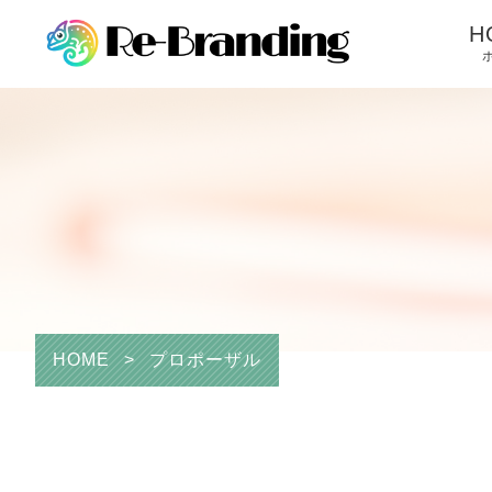
H
HOME
>
プロポーザル