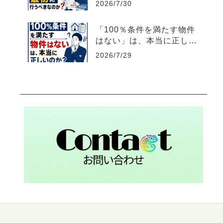
2026/7/30
「100％条件を満たす物件
はない」は、本当に正しい
のか？【不動産売買仲介営
2026/7/29
業】