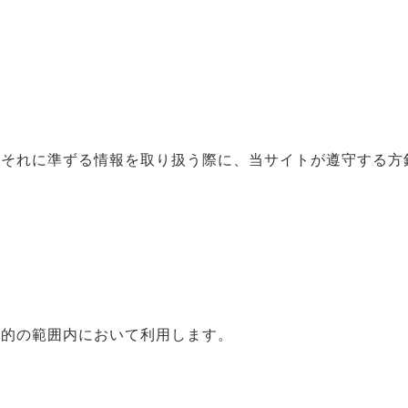
はそれに準ずる情報を取り扱う際に、当サイトが遵守する方
目的の範囲内において利用します。