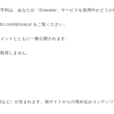
列は、あなたが「Gravatar」サービスを使用中かど
c.com/privacy/ をご覧ください。
コメントとともに一般公開されます。
り取得しません。
稿など）が含まれます。他サイトからの埋め込みコンテン